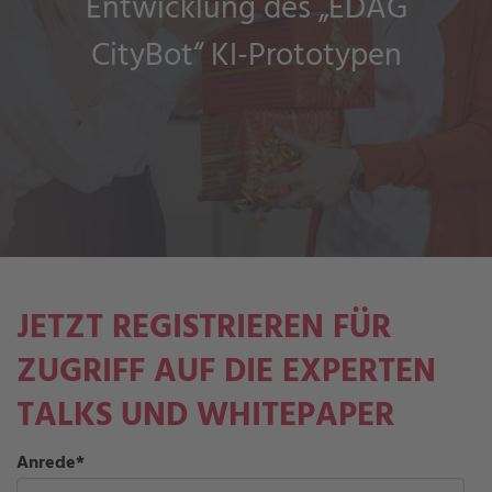
Entwicklung des „EDAG
CityBot“ KI-Prototypen
JETZT REGISTRIEREN FÜR
ZUGRIFF AUF DIE EXPERTEN
TALKS UND WHITEPAPER
Anrede
*